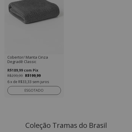
Cobertor/ Manta Cinza
Degradê Classic
R$189,99
com
Pix
R$299,99
R$199,99
6
x de
R$33,33
sem juros
ESGOTADO
Coleção Tramas do Brasil