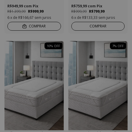
R$949,99
com
Pix
R$759,99
com
Pix
R$1.399,99
R$999,99
R$999,99
R$799,99
6
x de
R$166,67
sem juros
6
x de
R$133,33
sem juros
COMPRAR
COMPRAR
10
%
OFF
7
%
OFF